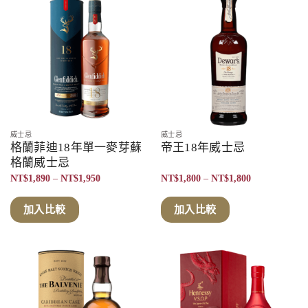
威士忌
威士忌
格蘭菲迪18年單一麥芽蘇
帝王18年威士忌
格蘭威士忌
價
價
NT$
1,890
–
NT$
1,950
NT$
1,800
–
NT$
1,800
格
格
範
範
圍：
圍：
加入比較
加入比較
NT$1,890
NT$1,800
到
到
NT$1,950
NT$1,800