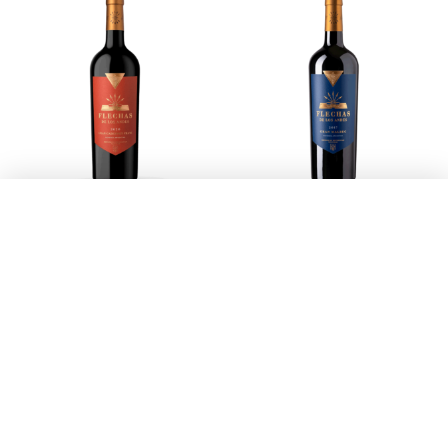
全部
全部
安第斯之箭酒廠卡本內弗
安第斯之箭酒廠馬爾貝克
朗 特級經典紅酒
特級經典紅酒
NT$
1,580
NT$
1,580
加入比較
加入比較