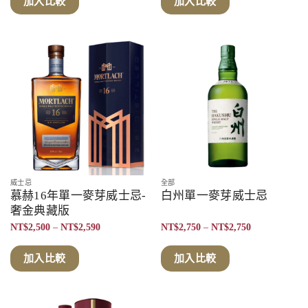
加入比較
加入比較
NT$2,650
NT$2,650
到
到
NT$2,780
NT$2,980
威士忌
全部
慕赫16年單一麥芽威士忌-
白州單一麥芽威士忌
奢金典藏版
價
價
NT$
2,500
–
NT$
2,590
NT$
2,750
–
NT$
2,750
格
格
範
範
圍：
圍：
加入比較
加入比較
NT$2,500
NT$2,750
到
到
NT$2,590
NT$2,750