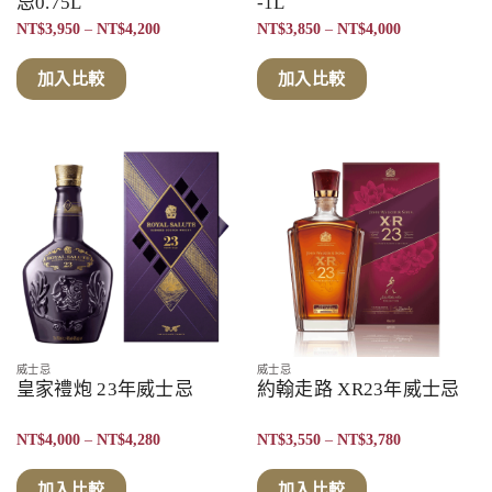
忌0.75L
-1L
價
價
NT$
3,950
–
NT$
4,200
NT$
3,850
–
NT$
4,000
格
格
範
範
圍：
圍：
加入比較
加入比較
NT$3,950
NT$3,850
到
到
NT$4,200
NT$4,000
威士忌
威士忌
皇家禮炮 23年威士忌
約翰走路 XR23年威士忌
價
價
NT$
4,000
–
NT$
4,280
NT$
3,550
–
NT$
3,780
格
格
範
範
圍：
圍：
加入比較
加入比較